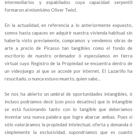
intermediarios y espabilados cuya capacidad serpentil
formaron al mismísimo Oliver Twist.
En la actualidad, en referencia a lo anteriormente expuesto,
somos hasta capaces en adquirir nuestra vivienda habitual sin
haberla visto previamente, compramos y vendemos obras de
arte a precio de Picasso tan tangibles como el fondo de
escritorio de nuestro ordenador ó especulamos en tierra
virtual cuyo Registro de la Propiedad se encuentra dentro de
un videojuego al que se accede por internet. El Lazarillo ha
resucitado, o nunca estuvo muerto, quien sabe…
Se nos ha abierto un umbral de oportunidades intangibles, ó
incluso podríamos decir (con poco desatino) que lo intangible
se está fusionando tanto con lo tangible que deberíamos
inventar una nueva palabra que logre abarcar ambas. Pues si
sólo valoráramos la propiedad intelectual, oferta y demanda ó
simplemente la exclusividad, supondríamos que es cuanto