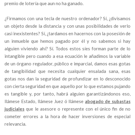
premio de lotería que aun no ha ganado.
¿Firmamos con una tecla de nuestro ordenador? Sí, ¿divisamos
un objeto desde la distancia y con unas posibilidades de verlo
casi inexistentes? Sí, ¿tardamos en hacernos con la posesión de
un inmueble que hemos pagado por él y no sabemos si hay
alguien viviendo ahí? Sí. Todos estos síes forman parte de lo
intangible pero cuando a esa ecuación le añadimos la variable
de un órgano regulador, público e imparcial, damos esas gotas
de tangibilidad que necesita cualquier ensalada sana, esas
gotas nos dan la seguridad de profundizar en lo desconocido
con cierta seguridad en que aquello por lo que estamos pujando
es tangible y, por tanto, habrá alguien garantizándonos eso,
llámese Estado, llámese Juez ó llámese
abogado de subastas
judiciales
que le asesore o represente con el único fin de no
cometer errores a la hora de hacer inversiones de especial
relevancia.