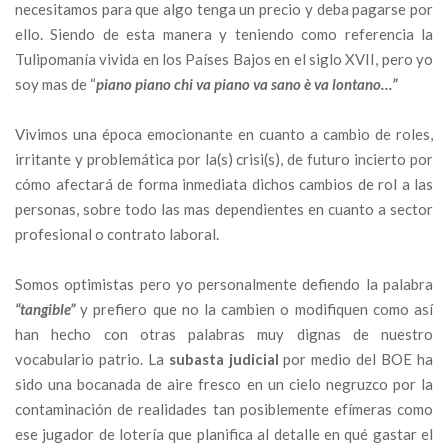
necesitamos para que algo tenga un precio y deba pagarse por
ello. Siendo de esta manera y teniendo como referencia la
Tulipomanía vivida en los Países Bajos en el siglo XVII, pero yo
soy mas de “
piano piano chi va piano va sano è va lontano…”
Vivimos una época emocionante en cuanto a cambio de roles,
irritante y problemática por la(s) crisi(s), de futuro incierto por
cómo afectará de forma inmediata dichos cambios de rol a las
personas, sobre todo las mas dependientes en cuanto a sector
profesional o contrato laboral.
Somos optimistas pero yo personalmente defiendo la palabra
“tangible”
y prefiero que no la cambien o modifiquen como así
han hecho con otras palabras muy dignas de nuestro
vocabulario patrio. La
subasta judicial
por medio del BOE ha
sido una bocanada de aire fresco en un cielo negruzco por la
contaminación de realidades tan posiblemente efímeras como
ese jugador de lotería que planifica al detalle en qué gastar el