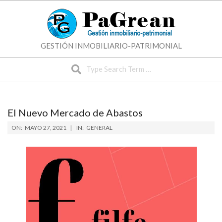
Skip
to
content
GESTIÓN INMOBILIARIO-PATRIMONIAL
Search
El Nuevo Mercado de Abastos
ON:
MAYO 27, 2021
IN:
GENERAL