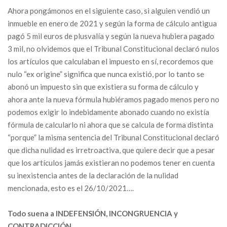
Ahora pongámonos en el siguiente caso, si alguien vendió un
inmueble en enero de 2021 y según la forma de cálculo antigua
pagó 5 mil euros de plusvalía y según la nueva hubiera pagado
3 mil, no olvidemos que el Tribunal Constitucional declaró nulos
los artículos que calculaban el impuesto en sí, recordemos que
nulo “ex origine” significa que nunca existió, por lo tanto se
abonó un impuesto sin que existiera su forma de cálculo y
ahora ante la nueva fórmula hubiéramos pagado menos pero no
podemos exigir lo indebidamente abonado cuando no existía
fórmula de calcularlo ni ahora que se calcula de forma distinta
“porque” la misma sentencia del Tribunal Constitucional declaró
que dicha nulidad es irretroactiva, que quiere decir que a pesar
que los artículos jamás existieran no podemos tener en cuenta
su inexistencia antes de la declaración de la nulidad
mencionada, esto es el 26/10/2021….
Todo suena a INDEFENSIÓN, INCONGRUENCIA y
CONTRADICCIÓN.