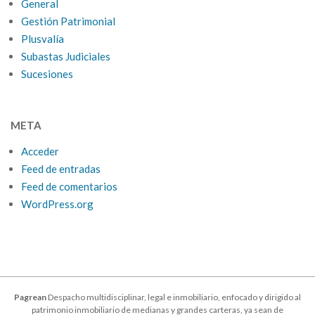
General
Gestión Patrimonial
Plusvalía
Subastas Judiciales
Sucesiones
META
Acceder
Feed de entradas
Feed de comentarios
WordPress.org
Pagrean
Despacho multidisciplinar, legal e inmobiliario, enfocado y dirigido al
patrimonio inmobiliario de medianas y grandes carteras, ya sean de