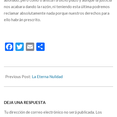
abonado, pero como transcurra dicho plazo y aunque la justicia
nos acabara dando la razón, ni teniendo esta última podremos
reclamar absolutamente nada porque nuestros derechos para
ello habrán prescrito.
Facebook
Twitter
Email
Compartir
2022-
01-
Previous Post:
La Eterna Nulidad
28
DEJA UNA RESPUESTA
Tu dirección de correo electrónico no será publicada.
Los