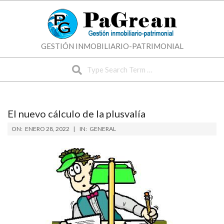
Skip
to
content
GESTIÓN INMOBILIARIO-PATRIMONIAL
Search
El nuevo cálculo de la plusvalía
ON:
ENERO 28, 2022
IN:
GENERAL